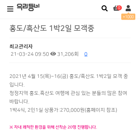
0
+1000
홍도/흑산도 1박2일 모객중
최고관리자
21-03-24 09:50
31,206회
0
2021년 4월 15(목)~16(금) 홍도/흑산도 1박2일 모객 중
입니다.
청정지역 홍도.흑산도 여행에 관심 있는 분들의 많은 참여
바랍니다.
1박4식, 2인1실 상품가:270,000원(홈페이지 참조)
※ 차내 쾌적한 환경을 위해 선착순 20명 진행합니다.