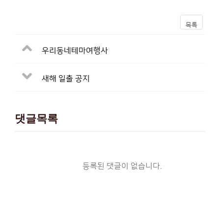
목록
우리동네테마여행사
새해 일출 공지
댓글목록
등록된 댓글이 없습니다.