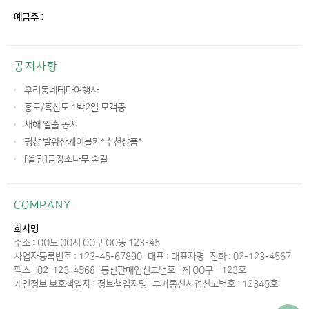
예금주 :
공지사항
우리동네테마여행사
홍도/흑산도 1박2일 모객중
새해 일출 공지
평창 발왕산케이블카*추천상품*
[울진]금강소나무 숲길
COMPANY
회사명
주소 : OO도 OO시 OO구 OO동 123-45
사업자등록번호 : 123-45-67890
대표 : 대표자명
전화 : 02-123-4567
팩스 : 02-123-4568
통신판매업신고번호 : 제 OO구 - 123호
개인정보 보호책임자 : 정보책임자명
부가통신사업신고번호 : 12345호